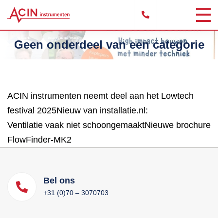
Geen onderdeel van een categorie
ACIN instrumenten neemt deel aan het Lowtech
festival 2025Nieuw van installatie.nl:
Ventilatie vaak niet schoongemaaktNieuwe brochure
FlowFinder-MK2
Bel ons
+31 (0)70 – 3070703