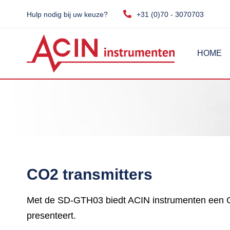
Hulp nodig bij uw keuze?
+31 (0)70 - 3070703
HOME
CO2 transmitters
Met de SD-GTH03 biedt ACIN instrumenten een CO2
presenteert.