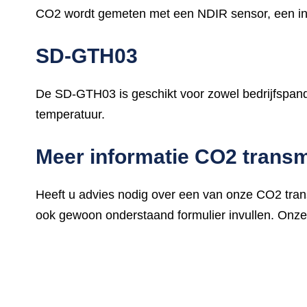
CO2 wordt gemeten met een NDIR sensor, een infra 
SD-GTH03
De SD-GTH03 is geschikt voor zowel bedrijfspanden
temperatuur.
Meer informatie CO2 transm
Heeft u advies nodig over een van onze CO2 tran
ook gewoon onderstaand formulier invullen. Onze 