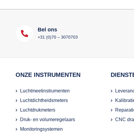
Bel ons
+31 (0)70 – 3070703
ONZE INSTRUMENTEN
DIENST
Luchtmeetinstrumenten
Leveranc
Luchtdichtheidsmeters
Kalibrat
Luchtdrukmeters
Reparati
Druk- en volumeregelaars
CNC draa
Monitoringsystemen