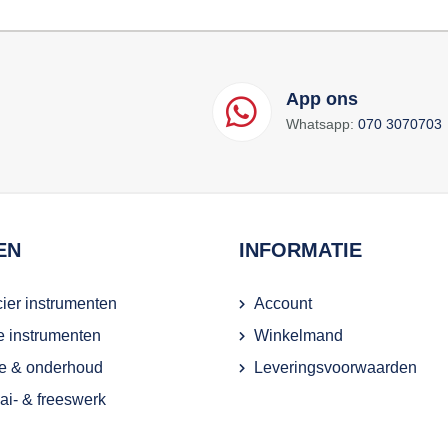
App ons
Whatsapp:
070 3070703
EN
INFORMATIE
ier instrumenten
Account
ie instrumenten
Winkelmand
e & onderhoud
Leveringsvoorwaarden
i- & freeswerk