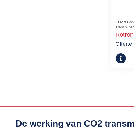
CO2 & Gas
Transmitter
Rotron
Offerte
De werking van CO2 transm