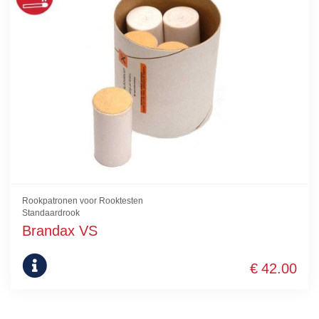
Rookpatronen voor Rooktesten
Standaardrook
Brandax VS
€
42.00