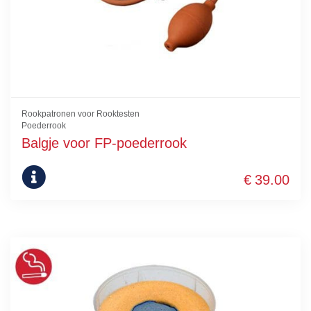
Rookpatronen voor Rooktesten
Poederrook
Balgje voor FP-poederrook
€
39.00