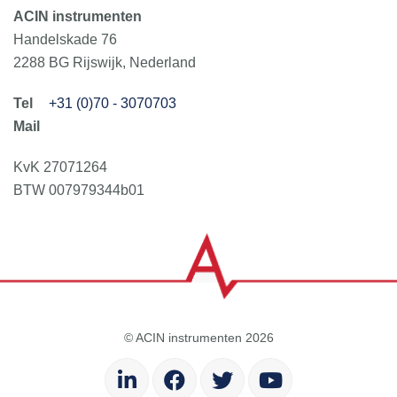
ACIN instrumenten
Handelskade 76
2288 BG Rijswijk, Nederland
+31 (0)70 - 3070703
KvK 27071264
BTW 007979344b01
© ACIN instrumenten 2026