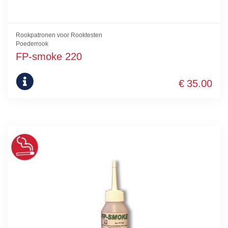
Rookpatronen voor Rooktesten
Poederrook
FP-smoke 220
€
35.00