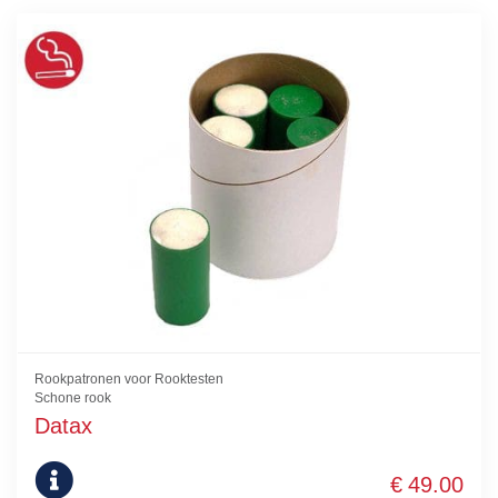
Rookpatronen voor Rooktesten
Schone rook
Datax
€
49.00