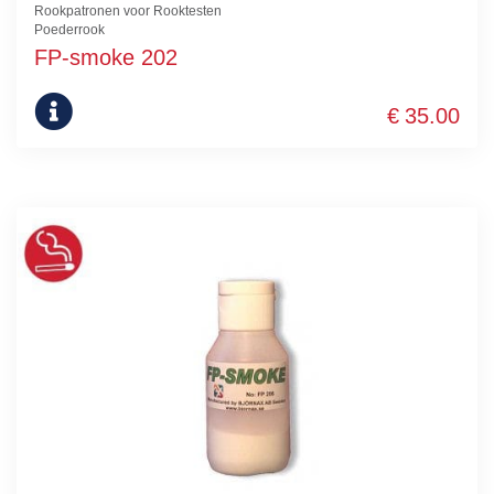
Rookpatronen voor Rooktesten
Poederrook
FP-smoke 202
€
35.00