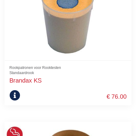
Rookpatronen voor Rooktesten
Standaardrook
Brandax KS
€
76.00