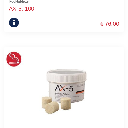
Rooktabletten
AX-5, 100
€
76.00