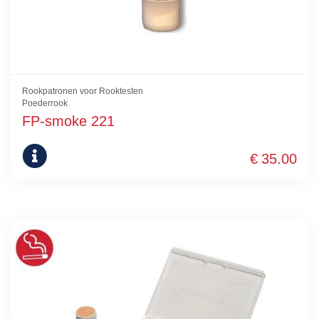
Rookpatronen voor Rooktesten
Poederrook
FP-smoke 221
€
35.00