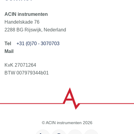
ACIN instrumenten
Handelskade 76
2288 BG Rijswijk, Nederland
+31 (0)70 - 3070703
KvK 27071264
BTW 007979344b01
© ACIN instrumenten 2026