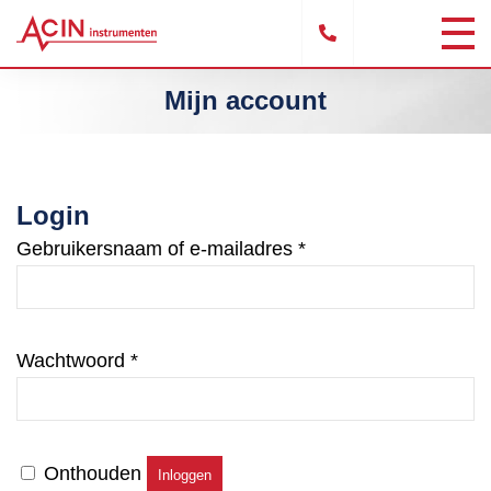
Mijn account
Login
Vereist
Gebruikersnaam of e-mailadres
*
Vereist
Wachtwoord
*
Onthouden
Inloggen