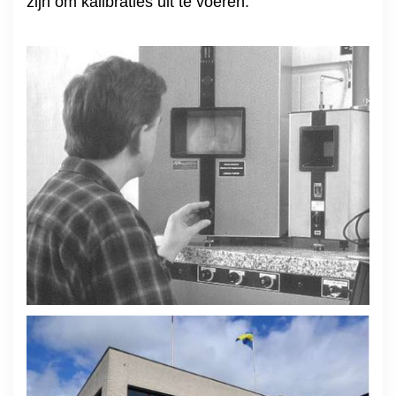
zijn om kalibraties uit te voeren.