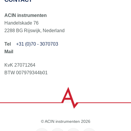
ACIN instrumenten
Handelskade 76
2288 BG Rijswijk, Nederland
+31 (0)70 - 3070703
KvK 27071264
BTW 007979344b01
© ACIN instrumenten 2026