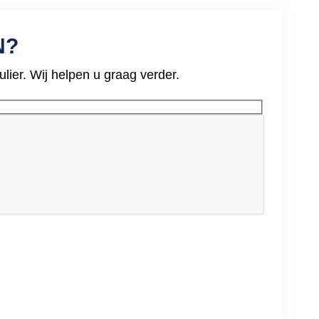
N?
ier. Wij helpen u graag verder.