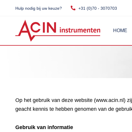
Hulp nodig bij uw keuze?
+31 (0)70 - 3070703
HOME
Op het gebruik van deze website (www.acin.nl) z
geacht kennis te hebben genomen van de gebrui
Gebruik van informatie