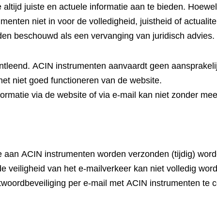
altijd juiste en actuele informatie aan te bieden. Hoewe
nten niet in voor de volledigheid, juistheid of actualite
den beschouwd als een vervanging van juridisch advies.
leend. ACIN instrumenten aanvaardt geen aansprakelijkh
het niet goed functioneren van de website.
rmatie via de website of via e-mail kan niet zonder me
e aan ACIN instrumenten worden verzonden (tijdig) word
e veiligheid van het e-mailverkeer kan niet volledig w
htwoordbeveiliging per e-mail met ACIN instrumenten te co