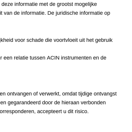
l deze informatie met de grootst mogelijke
it van de informatie. De juridische informatie op
eid voor schade die voortvloeit uit het gebruik
er een relatie tussen ACIN instrumenten en de
en ontvangen of verwerkt, omdat tijdige ontvangst
orden gegarandeerd door de hieraan verbonden
rresponderen, accepteert u dit risico.