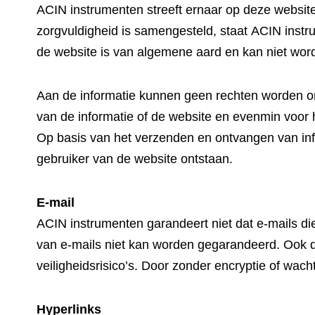
ACIN instrumenten streeft ernaar op deze website 
zorgvuldigheid is samengesteld, staat ACIN instrume
de website is van algemene aard en kan niet wor
Aan de informatie kunnen geen rechten worden ont
van de informatie of de website en evenmin voor 
Op basis van het verzenden en ontvangen van info
gebruiker van de website ontstaan.
E-mail
ACIN instrumenten garandeert niet dat e-mails di
van e-mails niet kan worden gegarandeerd. Ook d
veiligheidsrisico’s. Door zonder encryptie of wac
Hyperlinks