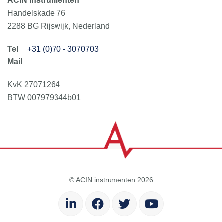
ACIN instrumenten
Handelskade 76
2288 BG Rijswijk, Nederland
+31 (0)70 - 3070703
KvK 27071264
BTW 007979344b01
© ACIN instrumenten 2026