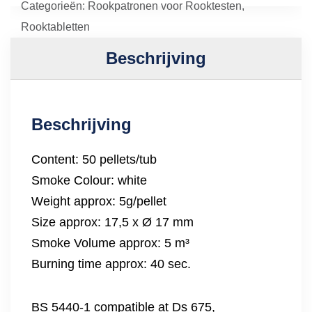
Categorieën:
Rookpatronen voor Rooktesten
,
Rooktabletten
Beschrijving
Beschrijving
Content: 50 pellets/tub
Smoke Colour: white
Weight approx: 5g/pellet
Size approx: 17,5 x Ø 17 mm
Smoke Volume approx: 5 m³
Burning time approx: 40 sec.
BS 5440-1 compatible at Ds 675,