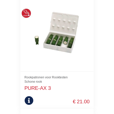
Rookpatronen voor Rooktesten
Schone rook
PURE-AX 3
€
21.00