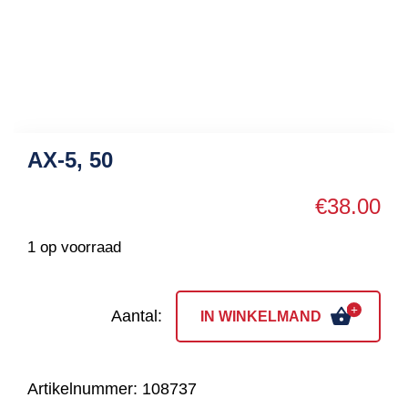
AX-5, 50
€
38.00
1 op voorraad
AX-
IN WINKELMAND
5,
50
Artikelnummer:
108737
aantal