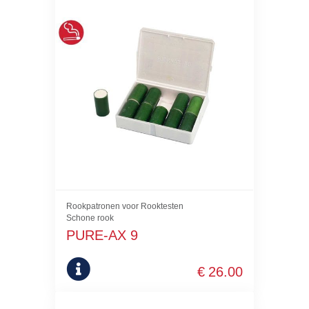
Rookpatronen voor Rooktesten
Schone rook
PURE-AX 9
€
26.00