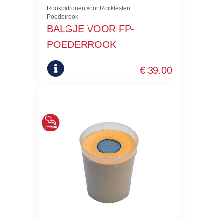
Rookpatronen voor Rooktesten
Poederrook
BALGJE VOOR FP-
POEDERROOK
€
39.00