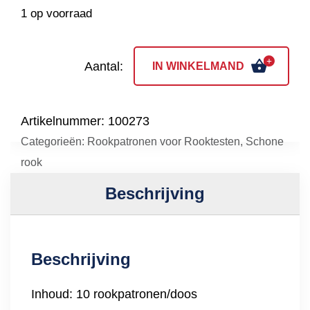
1 op voorraad
Pure-
IN WINKELMAND
AX
9
Artikelnummer:
100273
aantal
Categorieën:
Rookpatronen voor Rooktesten
,
Schone
rook
Beschrijving
Beschrijving
Inhoud: 10 rookpatronen/doos