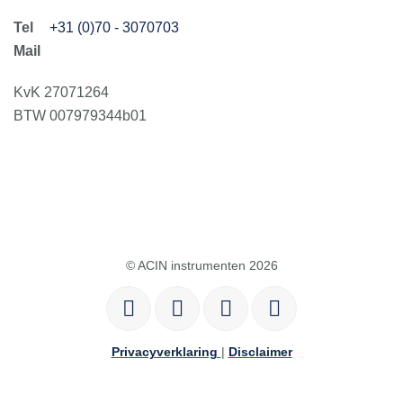
+31 (0)70 - 3070703
KvK 27071264
BTW 007979344b01
© ACIN instrumenten 2026
Privacyverklaring
|
Disclaimer