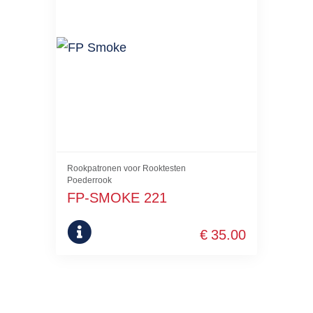
Rookpatronen voor Rooktesten
Poederrook
FP-SMOKE 221
€
35.00