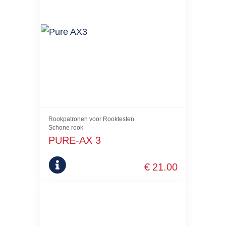
Rookpatronen voor Rooktesten
Schone rook
PURE-AX 3
€
21.00