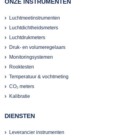
ONZE INSTRUMENTEN
Luchtmeetinstrumenten
Luchtdichtheidsmeters
Luchtdrukmeters
Druk- en volumeregelaars
Monitoringsystemen
Rooktesten
Temperatuur & vochtmeting
CO₂ meters
Kalibratie
DIENSTEN
Leverancier instrumenten