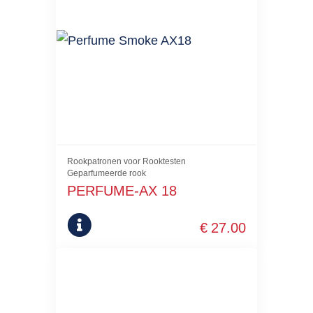
Rookpatronen voor Rooktesten
Geparfumeerde rook
PERFUME-AX 18
€
27.00