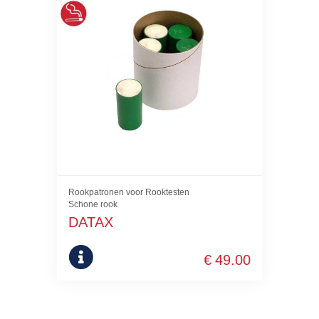
Rookpatronen voor Rooktesten
Schone rook
DATAX
€
49.00