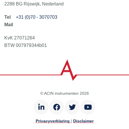
2288 BG Rijswijk, Nederland
+31 (0)70 - 3070703
KvK 27071264
BTW 007979344b01
© ACIN instrumenten 2026
Privacyverklaring
|
Disclaimer