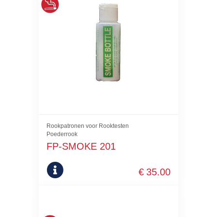
Rookpatronen voor Rooktesten
Poederrook
FP-SMOKE 201
€
35.00