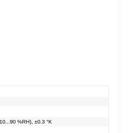
10...90 %RH), ±0.3 °K