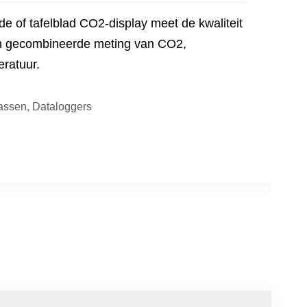
 of tafelblad CO2-display meet de kwaliteit
en gecombineerde meting van CO2,
eratuur.
assen
,
Dataloggers