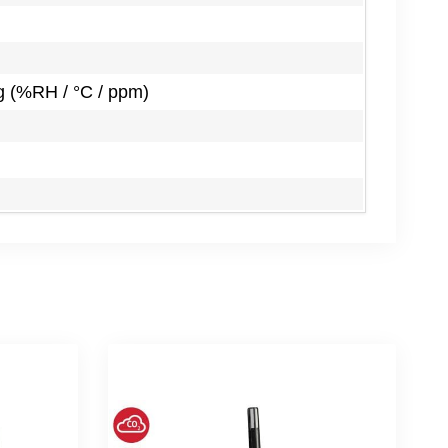
ng (%RH / °C / ppm)