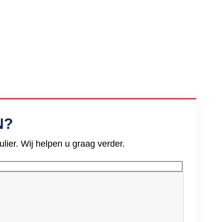
N?
ier. Wij helpen u graag verder.