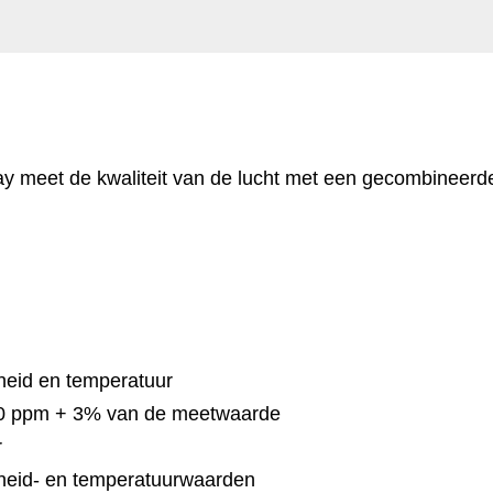
y meet de kwaliteit van de lucht met een gecombineerd
gheid en temperatuur
 70 ppm + 3% van de meetwaarde
r
heid- en temperatuurwaarden