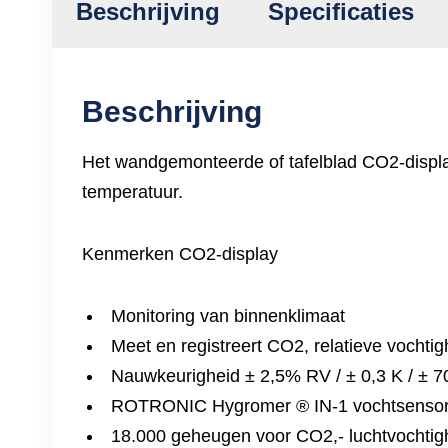
Beschrijving
Specificaties
Beschrijving
Het wandgemonteerde of tafelblad CO2-displa
temperatuur.
Kenmerken CO2-display
Monitoring van binnenklimaat
Meet en registreert CO2, relatieve vochti
Nauwkeurigheid ± 2,5% RV / ± 0,3 K / ±
ROTRONIC Hygromer ® IN-1 vochtsenso
18.000 geheugen voor CO2,- luchtvochtig