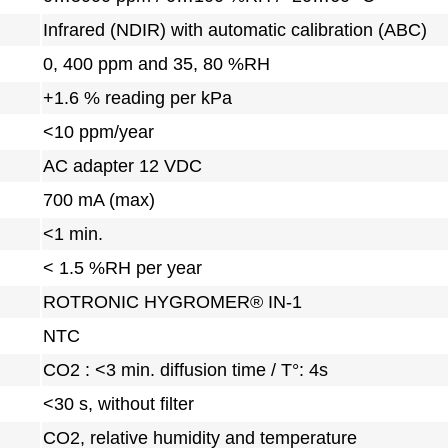
Infrared (NDIR) with automatic calibration (ABC)
0, 400 ppm and 35, 80 %RH
+1.6 % reading per kPa
<10 ppm/year
AC adapter 12 VDC
700 mA (max)
<1 min.
< 1.5 %RH per year
ROTRONIC HYGROMER® IN-1
NTC
CO2 : <3 min. diffusion time / T°: 4s
<30 s, without filter
CO2, relative humidity and temperature