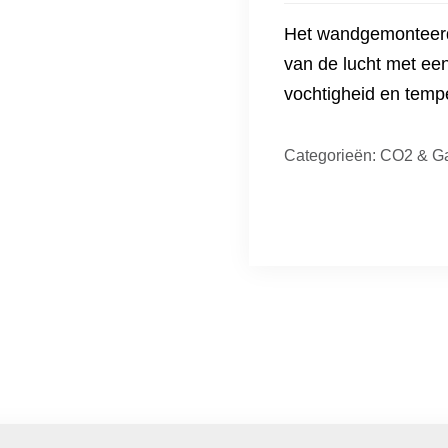
Het wandgemonteerde
van de lucht met e
vochtigheid en temp
Categorieën:
CO2 & G