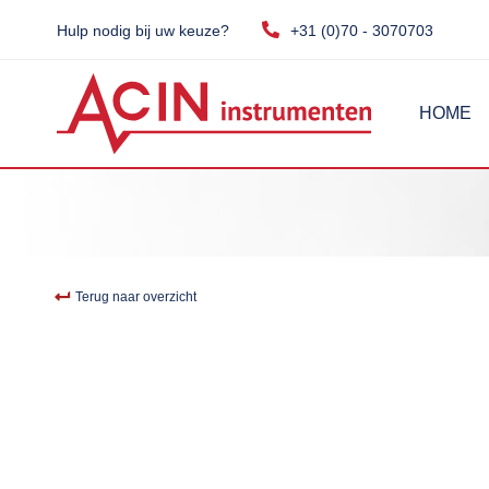
Hulp nodig bij uw keuze?
+31 (0)70 - 3070703
HOME
Terug naar overzicht