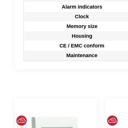
Alarm indicators
Clock
Memory size
Housing
CE / EMC conform
Maintenance