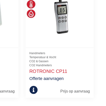
Handmeters
Temperatuur & Vocht
CO2 & Gassen
CO2 Handmeters
ROTRONIC CP11
Offerte aanvragen
 aanvraag
Prijs op aanvraag