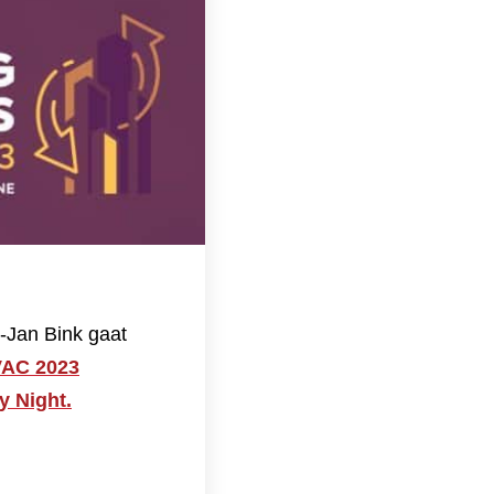
k-Jan Bink gaat
VAC 2023
y Night.