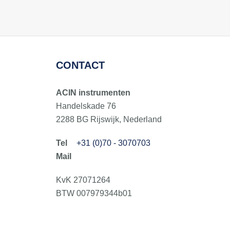
CONTACT
ACIN instrumenten
Handelskade 76
2288 BG Rijswijk, Nederland
+31 (0)70 - 3070703
KvK 27071264
BTW 007979344b01