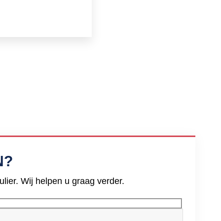
N?
ier. Wij helpen u graag verder.