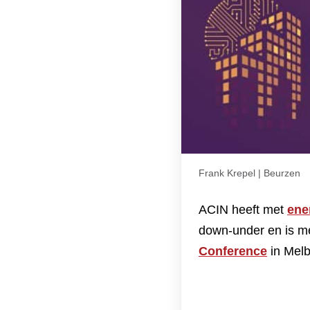
Frank Krepel | Beurzen
ACIN heeft met
ene
down-under en is m
Conference
in Melb