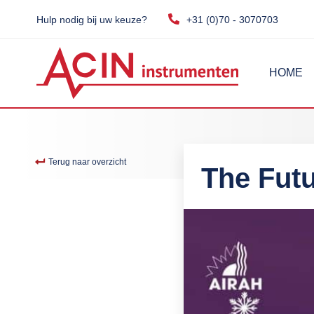
Hulp nodig bij uw keuze?
+31 (0)70 - 3070703
HOME
Terug naar overzicht
The Fut