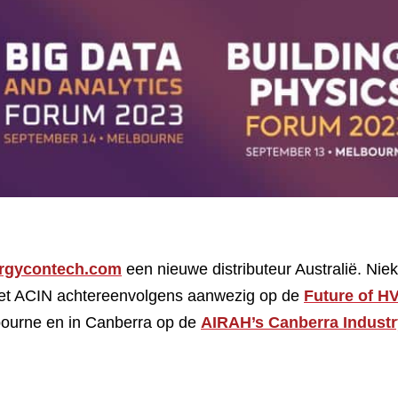
rgycontech.com
een nieuwe distributeur Australië. Nie
et ACIN achtereenvolgens aanwezig op de
Future of H
ourne en in Canberra op de
AIRAH’s Canberra Industr