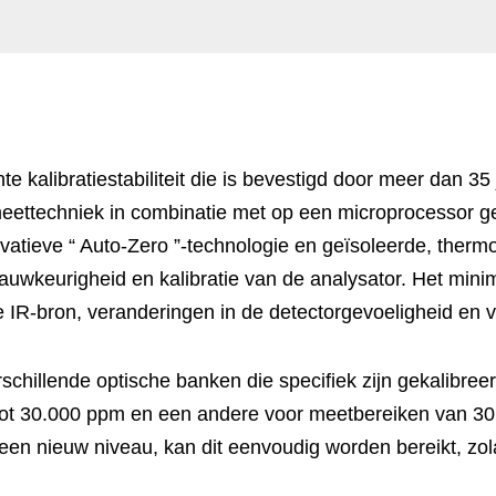
 kalibratiestabiliteit die is bevestigd door meer dan 35
dmeettechniek in combinatie met op een microprocessor ge
tieve “ Auto-Zero ”-technologie en geïsoleerde, thermo
nauwkeurigheid en kalibratie van de analysator. Het mini
 IR-bron, veranderingen in de detectorgevoeligheid en v
illende optische banken die specifiek zijn gekalibreerd
ot 30.000 ppm en een andere voor meetbereiken van 30.
een nieuw niveau, kan dit eenvoudig worden bereikt, zola