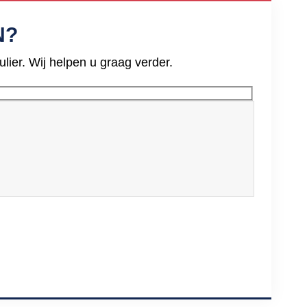
N?
ier. Wij helpen u graag verder.