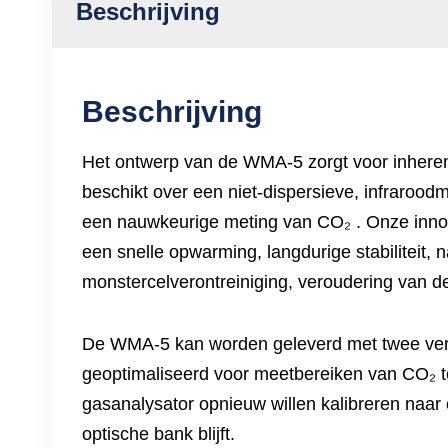
Beschrijving
Beschrijving
Het ontwerp van de WMA-5 zorgt voor inherente
beschikt over een niet-dispersieve, infraroo
een nauwkeurige meting van CO₂ . Onze innova
een snelle opwarming, langdurige stabiliteit, 
monstercelverontreiniging, veroudering van de
De WMA-5 kan worden geleverd met twee versch
geoptimaliseerd voor meetbereiken van CO₂ t
gasanalysator opnieuw willen kalibreren naar 
optische bank blijft.