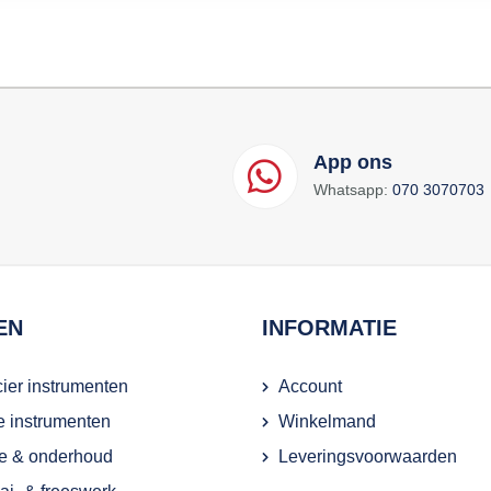
App ons
Whatsapp:
070 3070703
EN
INFORMATIE
ier instrumenten
Account
ie instrumenten
Winkelmand
e & onderhoud
Leveringsvoorwaarden