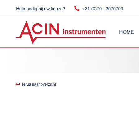
Hulp nodig bij uw keuze?
+31 (0)70 - 3070703
HOME
Terug naar overzicht