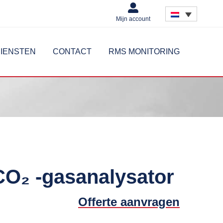
Mijn account
IENSTEN
CONTACT
RMS MONITORING
O₂ -gasanalysator
Offerte aanvragen