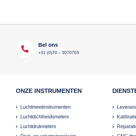
Bel ons
+31 (0)70 – 3070703
ONZE INSTRUMENTEN
DIENST
Luchtmeetinstrumenten
Leveranc
Luchtdichtheidsmeters
Kalibrat
Luchtdrukmeters
Reparati