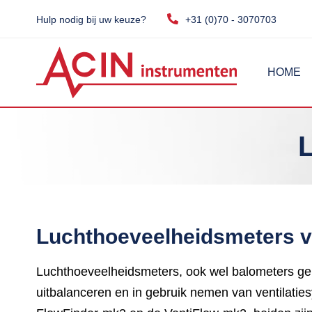
Hulp nodig bij uw keuze?
+31 (0)70 - 3070703
HOME
Luchthoeveelheidsmeters voo
Luchthoeveelheidsmeters, ook wel balometers geno
uitbalanceren en in gebruik nemen van ventilatie