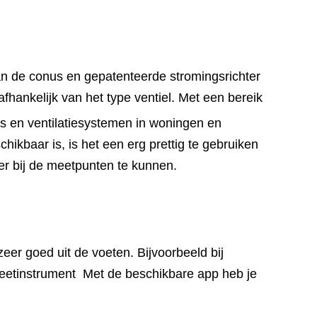
 de conus en gepatenteerde stromingsrichter
hankelijk van het type ventiel. Met een bereik
es en ventilatiesystemen in woningen en
kbaar is, is het een erg prettig te gebruiken
er bij de meetpunten te kunnen.
eer goed uit de voeten. Bijvoorbeeld bij
 meetinstrument Met de beschikbare app heb je