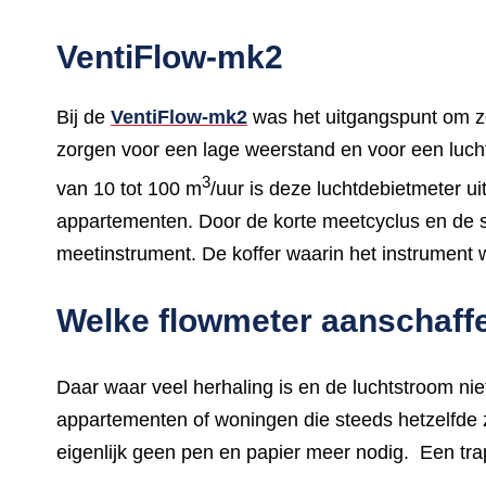
VentiFlow-mk2
Bij de
VentiFlow-mk2
was het uitgangspunt om z
zorgen voor een lage weerstand en voor een lucht
3
van 10 tot 100 m
/uur is deze luchtdebietmeter u
appartementen. Door de korte meetcyclus en de su
meetinstrument. De koffer waarin het instrument 
Welke flowmeter aanschaff
Daar waar veel herhaling is en de luchtstroom nie
appartementen of woningen die steeds hetzelfde z
eigenlijk geen pen en papier meer nodig. Een trapj