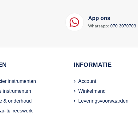
App ons
Whatsapp:
070 3070703
EN
INFORMATIE
ier instrumenten
Account
ie instrumenten
Winkelmand
e & onderhoud
Leveringsvoorwaarden
i- & freeswerk