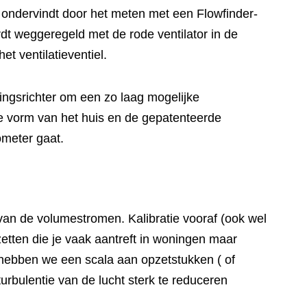
 ondervindt door het meten met een Flowfinder-
rdt weggeregeld met de rode ventilator in de
t ventilatieventiel.
ingsrichter om een zo laag mogelijke
ge vorm van het huis en de gepatenteerde
ometer gaat.
 van de volumestromen. Kalibratie vooraf (ook wel
zetten die je vaak aantreft in woningen maar
r hebben we een scala aan opzetstukken ( of
rbulentie van de lucht sterk te reduceren