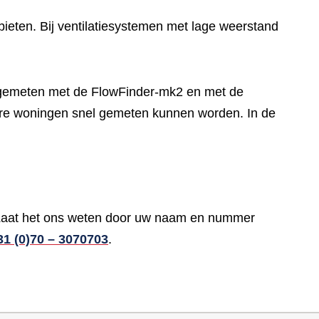
bieten. Bij ventilatiesystemen met lage weerstand
t gemeten met de FlowFinder-mk2 en met de
ndere woningen snel gemeten kunnen worden. In de
? Laat het ons weten door uw naam en nummer
31 (0)70 – 3070703
.