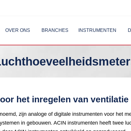
OVER ONS
BRANCHES
INSTRUMENTEN
D
Luchthoeveelheidsmeter
r het inregelen van ventilatie
emd, zijn analoge of digitale instrumenten voor het met
systemen in gebouwen. ACIN instrumenten heeft twee luc