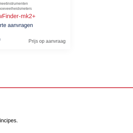
meetinstrumenten
hoeveelheidsmeters
wFinder-mk2+
rte aanvragen
Prijs op aanvraag
incipes.