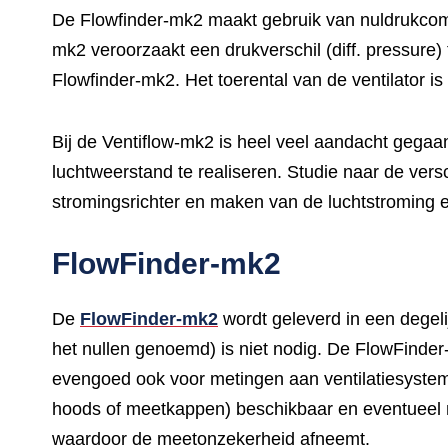
De Flowfinder-mk2 maakt gebruik van nuldrukcomp
mk2 veroorzaakt een drukverschil (diff. pressure)
Flowfinder-mk2. Het toerental van de ventilator is
Bij de Ventiflow-mk2 is heel veel aandacht gegaa
luchtweerstand te realiseren. Studie naar de ver
stromingsrichter en maken van de luchtstroming e
FlowFinder-mk2
De
FlowFinder-mk2
wordt geleverd in een degeli
het nullen genoemd) is niet nodig. De FlowFinder-
evengoed ook voor metingen aan ventilatiesysteme
hoods of meetkappen) beschikbaar en eventueel me
waardoor de meetonzekerheid afneemt.