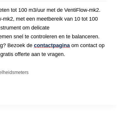
ten tot 100 m3/uur met de VentiFlow-mk2.
-mk2, met een meetbereik van 10 tot 100
instrument om delicate
emen snel te controleren en te balanceren.
dig? Bezoek de
contactpagina
om contact op
ratis offerte aan te vragen.
elheidsmeters