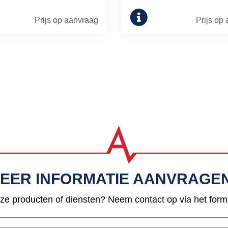
Prijs op aanvraag
Prijs op
EER INFORMATIE AANVRAGE
ze producten of diensten? Neem contact op via het formul