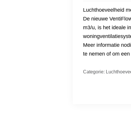
Luchthoeveelheid me
De nieuwe VentiFlow
m3/u, is het ideale 
woningventilatiesyst
Meer informatie no
te nemen of om een g
Categorie:
Luchthoeve