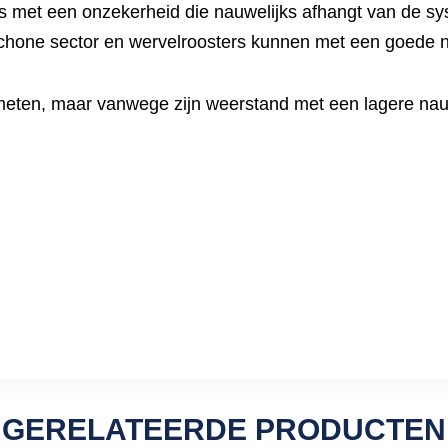
ers met een onzekerheid die nauwelijks afhangt van de 
chone sector en wervelroosters kunnen met een goede
meten, maar vanwege zijn weerstand met een lagere na
GERELATEERDE PRODUCTEN