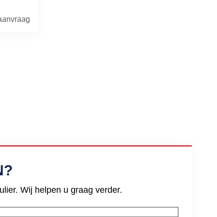
 aanvraag
N?
ier. Wij helpen u graag verder.