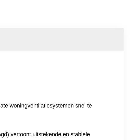
ate woningventilatiesystemen snel te
gd) vertoont uitstekende en stabiele