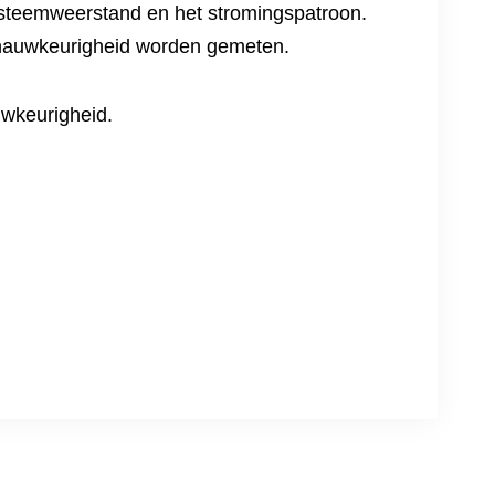
systeemweerstand en het stromingspatroon.
 nauwkeurigheid worden gemeten.
uwkeurigheid.