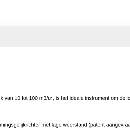
van 10 tot 100 m3/u*, is het ideale instrument om delic
mingsgelijkrichter met lage weerstand (patent aangevraa