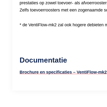
prestaties op zowel toevoer- als afvoerroost
Zelfs toevoerroosters met een zogenaamde s
* de VentiFlow-mk2 zal ook hogere debieten 
Documentatie
Brochure en specificaties – VentiFlow-mk2