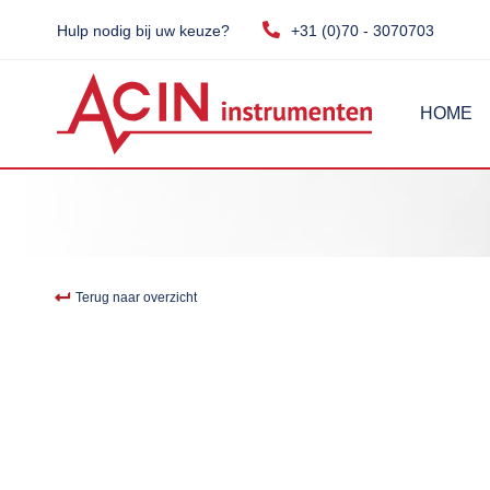
Hulp nodig bij uw keuze?
+31 (0)70 - 3070703
HOME
Terug naar overzicht