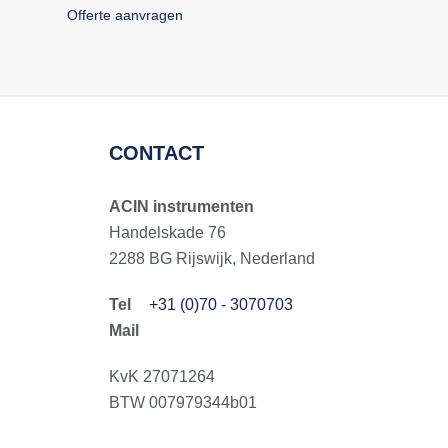
Offerte aanvragen
CONTACT
ACIN instrumenten
Handelskade 76
2288 BG Rijswijk, Nederland
+31 (0)70 - 3070703
KvK 27071264
BTW 007979344b01