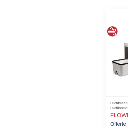
Luchtmeeti
Luchthoeve
FLOW
Offerte