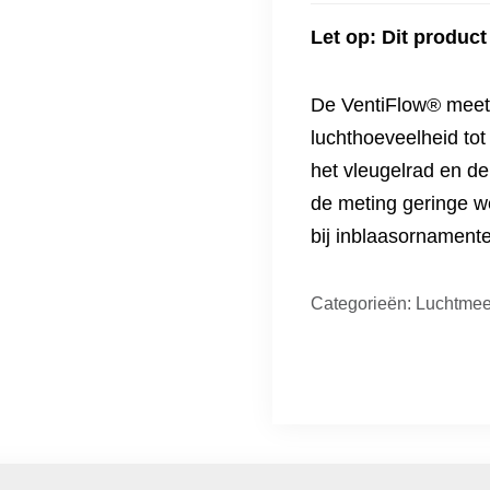
Let op: Dit product
De VentiFlow® meet 
luchthoeveelheid tot
het vleugelrad en d
de meting geringe we
bij inblaasornament
Categorieën:
Luchtmee