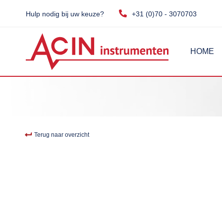
Hulp nodig bij uw keuze?
+31 (0)70 - 3070703
HOME
Terug naar overzicht