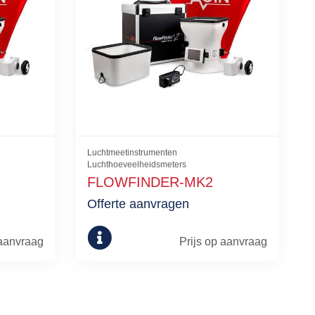
Luchtmeetinstrumenten
Luchthoeveelheidsmeters
FLOWFINDER-MK2
Offerte aanvragen
 aanvraag
Prijs op aanvraag