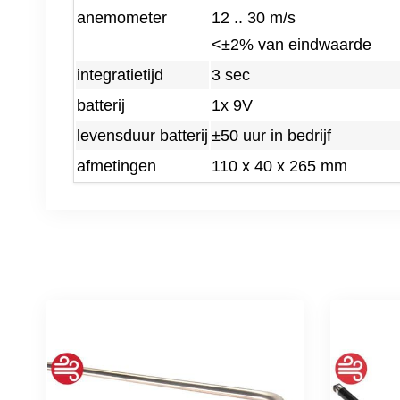
anemometer
12 .. 30 m/s
<±2% van eindwaarde
integratietijd
3 sec
batterij
1x 9V
levensduur batterij
±50 uur in bedrijf
afmetingen
110 x 40 x 265 mm