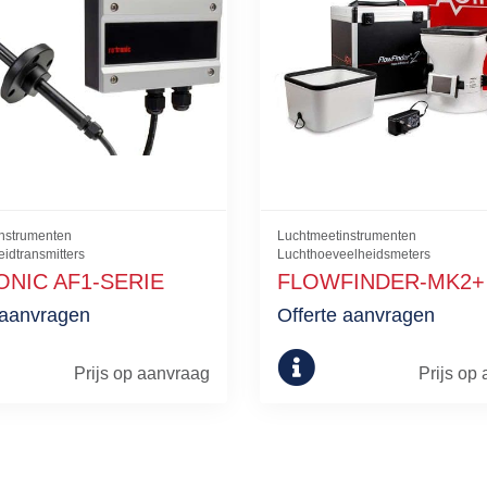
nstrumenten
Luchtmeetinstrumenten
idtransmitters
Luchthoeveelheidsmeters
NIC AF1-SERIE
FLOWFINDER-MK2+
 aanvragen
Offerte aanvragen
Prijs op aanvraag
Prijs op