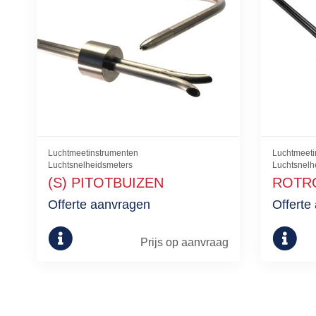
Luchtmeetinstrumenten
Luchtmeeti
Luchtsnelheidsmeters
Luchtsnelhe
(S) PITOTBUIZEN
ROTRO
Offerte aanvragen
Offerte
Prijs op aanvraag