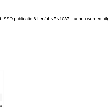
t ISSO publicatie 61 en/of NEN1087, kunnen worden ui
e