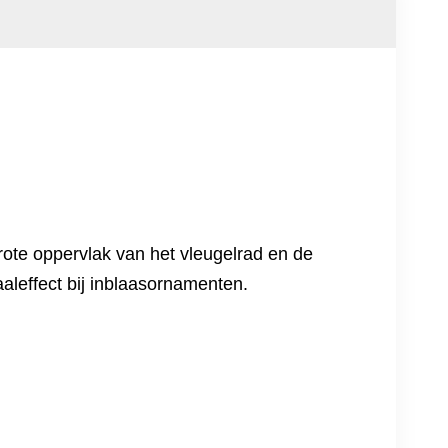
rote oppervlak van het vleugelrad en de
aleffect bij inblaasornamenten.