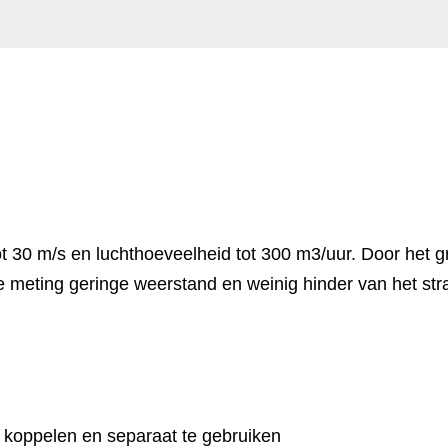
t 30 m/s en luchthoeveelheid tot 300 m3/uur. Door het g
 meting geringe weerstand en weinig hinder van het stra
e koppelen en separaat te gebruiken