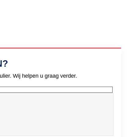
N?
ier. Wij helpen u graag verder.