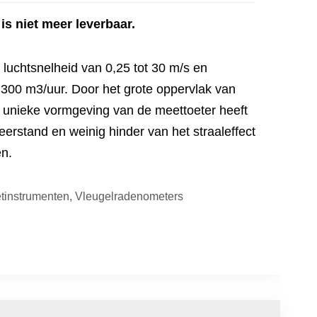
 is niet meer leverbaar.
luchtsnelheid van 0,25 tot 30 m/s en
 300 m3/uur. Door het grote oppervlak van
e unieke vormgeving van de meettoeter heeft
erstand en weinig hinder van het straaleffect
en.
tinstrumenten
,
Vleugelradenometers