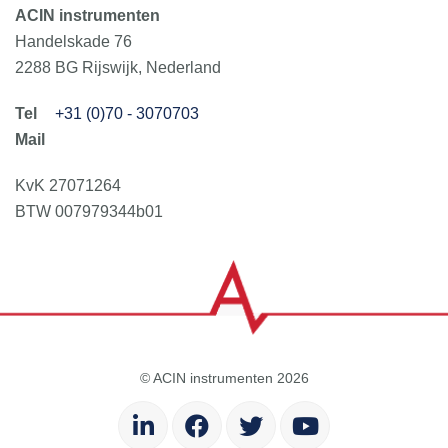
ACIN instrumenten
Handelskade 76
2288 BG Rijswijk, Nederland
+31 (0)70 - 3070703
KvK 27071264
BTW 007979344b01
© ACIN instrumenten 2026