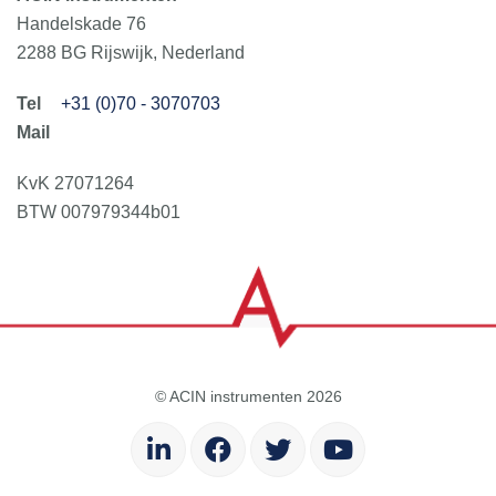
Handelskade 76
2288 BG Rijswijk, Nederland
+31 (0)70 - 3070703
KvK 27071264
BTW 007979344b01
© ACIN instrumenten 2026