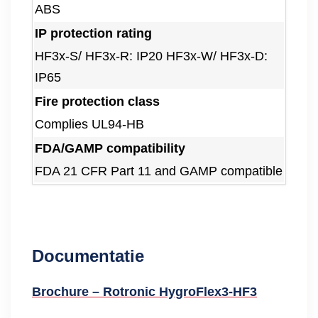
ABS
IP protection rating
HF3x-S/ HF3x-R: IP20 HF3x-W/ HF3x-D:
IP65
Fire protection class
Complies UL94-HB
FDA/GAMP compatibility
FDA 21 CFR Part 11 and GAMP compatible
Documentatie
Brochure – Rotronic HygroFlex3-HF3