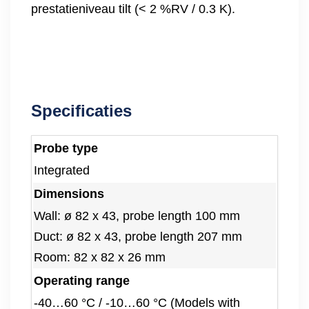
prestatieniveau tilt (< 2 %RV / 0.3 K).
Specificaties
Probe type
Integrated
Dimensions
Wall: ø 82 x 43, probe length 100 mm
Duct: ø 82 x 43, probe length 207 mm
Room: 82 x 82 x 26 mm
Operating range
-40…60 °C / -10…60 °C (Models with