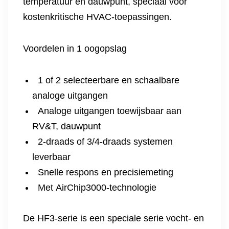
temperatuur en dauwpunt, speciaal voor
kostenkritische HVAC-toepassingen.
Voordelen in 1 oogopslag
1 of 2 selecteerbare en schaalbare
analoge uitgangen
Analoge uitgangen toewijsbaar aan
RV&T, dauwpunt
2-draads of 3/4-draads systemen
leverbaar
Snelle respons en precisiemeting
Met AirChip3000-technologie
De HF3-serie is een speciale serie vocht- en